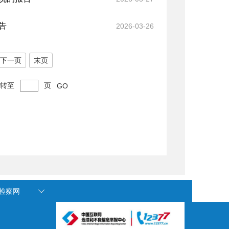
告
2026-03-26
下一页
末页
转至
页
GO
国检察网