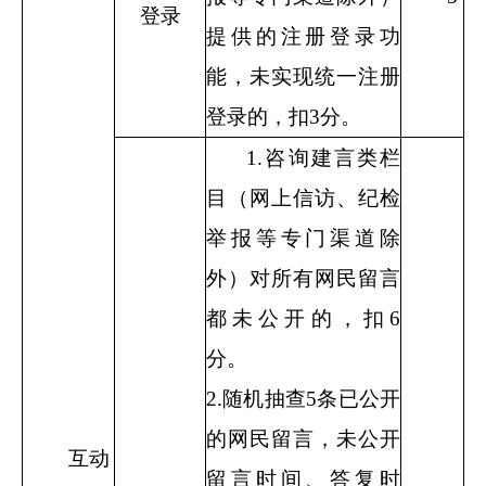
登录
提供的注册登录功
能，未实现统一注册
登录的，扣
3
分。
1.
咨询建言类栏
目（网上信访、纪检
举报等专门渠道除
外）对所有网民留言
都未公开的，扣
6
分。
2.
随机抽查
5
条已公开
的网民留言，未公开
互动
留言时间、答复时