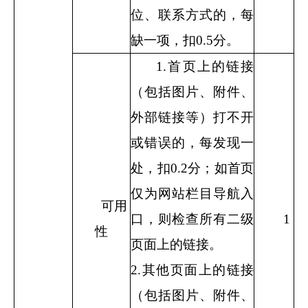
位、联系方式的，每
缺一项，扣
0.5
分。
1.
首页上的链接
（包括图片、附件、
外部链接等）打不开
或错误的，每发现一
处，扣
0.2
分；如首页
仅为网站栏目导航入
可用
口，则检查所有二级
1
性
页面上的链接。
2.
其他页面上的链接
（包括图片、附件、