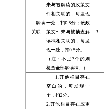
未与被解读的政策文
件相关联的，每发现
解读
一处，扣
0.5
分；该政
关联
策文件未与被抽查解
3
读稿相关联的，每发
现一处，扣
0.5
分。
（注：不足
3
个的则
检查全部解读稿。）
1.
其他栏目存在
空白的，每发现一
个，扣
2
分。
2.
其他栏目存在应更