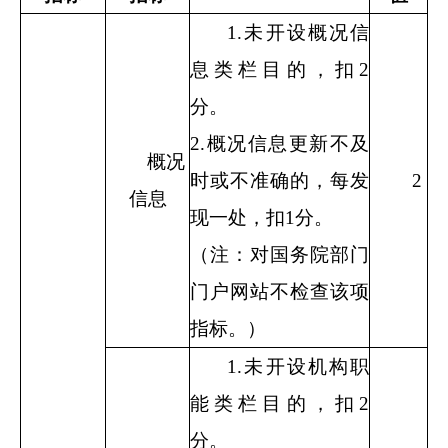
1.
未开设概况信
息类栏目的，扣
2
分。
2.
概况信息更新不及
概况
时或不准确的，每发
2
信息
现一处，扣
1
分。
（注：对国务院部门
门户网站不检查该项
指标。）
1.
未开设机构职
能类栏目的，扣
2
分。