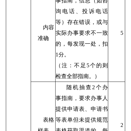
事指南，信息（如咨
询电话、投诉电话
等）存在错误，或与
内容
实际办事要求不一致
5
准确
的，每发现一处，扣
1
分。
（注：不足
5
个的则
检查全部指南。）
随机抽查
2
个办
事指南，要求办事人
提供申请表、申请书
表格
等表单但未提供规范
2
样表
表格获取渠道的，每