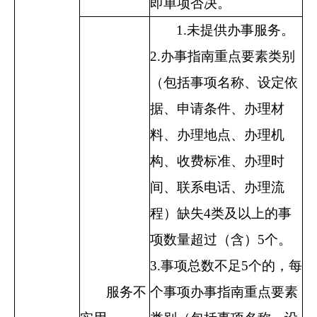
即单项否决。
1.
未提供办事服务。
2.
办事指南重点要素类别
（包括事项名称、设定依
据、申请条件、办理材
料、办理地点、办理机
构、收费标准、办理时
间、联系电话、办理流
程）缺失
4
类及以上的事
项数量超过（含）
5
个。
3.
事项总数不足
5
个的，每
服务不
个事项办事指南重点要素