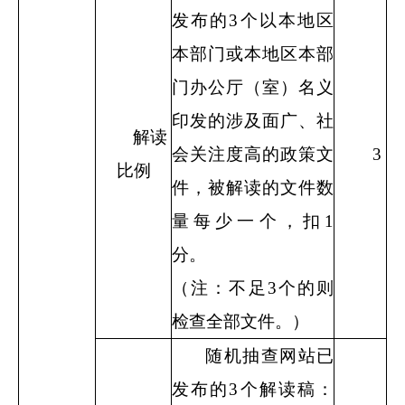
发布的
3
个以本地区
本部门或本地区本部
门办公厅（室）名义
印发的涉及面广、社
解读
会关注度高的政策文
3
比例
件，被解读的文件数
量每少一个，扣
1
分。
（注：不足
3
个的则
检查全部文件。）
随机抽查网站已
发布的
3
个解读稿：