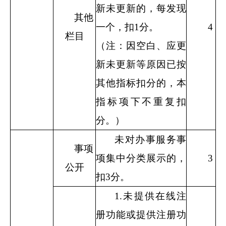
新未更新的，每发现
其他
一个，扣
1
分。
4
栏目
（注：因空白、应更
新未更新等原因已按
其他指标扣分的，本
指标项下不重复扣
分。）
未对办事服务事
事项
项集中分类展示的，
3
公开
扣
3
分。
1.
未提供在线注
册功能或提供注册功