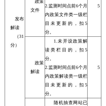
政策
2.
监测时间点前
6
个月
5
文件
内政策文件类一级栏
发布
目未更新的，扣
5
解读
分。
（
31
1.
未开设政策解
分）
读类栏目的，扣
5
分。
政策
2.
监测时间点前
6
个月
5
解读
内政策解读类一级栏
目未更新的，扣
5
分。
随机抽查网站已