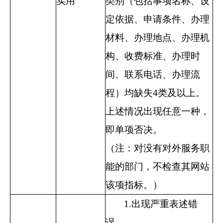
实用
类别（包括事项名称、设
定依据、申请条件、办理
材料、办理地点、办理机
构、收费标准、办理时
间、联系电话、办理流
程）均缺失
4
类及以上。
上述情况出现任意一种，
即单项否决。
（注：对没有对外服务职
能的部门，不检查其网站
该项指标。）
1.
出现严重表述错
误。