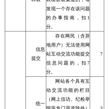
发现一个存在该问题
的办事指南，扣
1
分。
存在网民（含异
地用户）无法使用网
信息
站互动交流功能提交
7
提交
信息问题的，扣
7
分。
网站各个具有互
动交流功能的栏目
（网上信访、纪检举
统一
报等专门渠道除外）
3