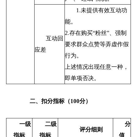
1.
未提供有效互动功
能。
2.
存在购买“粉丝”、强制
互动回
要求群众点赞等弄虚作假
应差
行为。
上述情况出现任意一种，
即单项否决。
二、扣分指标（100分）
一级
二级
分
评分细则
指标
指标
值