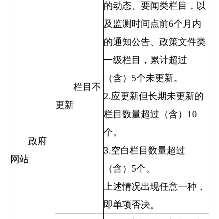
的动态、要闻类栏目，以
及监测时间点前
6
个月内
的通知公告、政策文件类
一级栏目，累计超过
（含）
5
个未更新。
栏目不
2.
应更新但长期未更新的
更新
栏目数量超过（含）
10
个。
政府
3.
空白栏目数量超过
网站
（含）
5
个。
上述情况出现任意一种，
即单项否决。