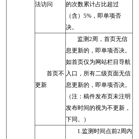
法访问
的次数累计占比超过
（含）
5%
，即单项否
决。
监测
2
周，首页无信
息更新的，即单项否决。
如首页仅为网站栏目导航
首页不
入口，所有二级页面无信
更新
息更新的，即单项否决。
（注：稿件发布页未注明
发布时间的视为不更新，
下同。）
1.监测时间点前
2
周内