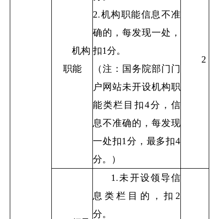
2.
机构职能信息不准
确的，每发现一处，
机构
扣
1
分。
2
职能
（注：国务院部门门
户网站未开设机构职
能类栏目扣
4
分，信
息不准确的，每发现
一处扣
1
分，最多扣
4
分。）
1.
未开设领导信
息类栏目的，扣
2
分。