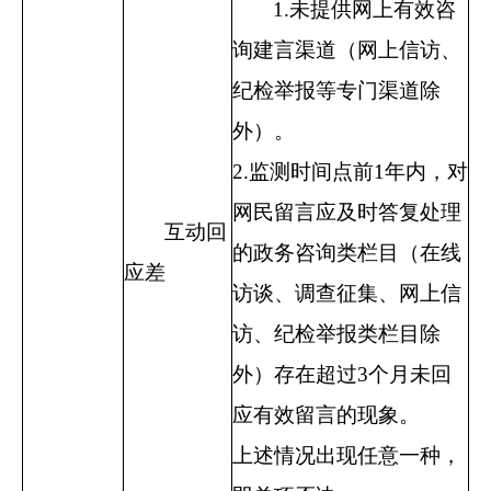
1.未提供网上有效咨
询建言渠道（网上信访、
纪检举报等专门渠道除
外）。
2.
监测时间点前
1
年内，对
网民留言应及时答复处理
互动回
的政务咨询类栏目（在线
应差
访谈、调查征集、网上信
访、纪检举报类栏目除
外）存在超过
3
个月未回
应有效留言的现象。
上述情况出现任意一种，