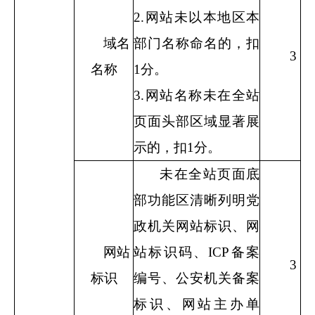
2.
网站未以本地区本
域名
部门名称命名的，扣
3
名称
1
分。
3.
网站名称未在全站
页面头部区域显著展
示的，扣
1
分。
未在全站页面底
部功能区清晰列明党
政机关网站标识、网
网站
站标识码、
ICP
备案
3
标识
编号、公安机关备案
标识、网站主办单