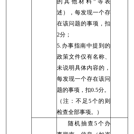
的其他材料”等表
述），每发现一个存
在该问题的事项，扣
2
分；
5.
办事指南中提到的
政策文件仅有名称、
未说明具体内容的，
每发现一个存在该问
题的事项，扣
0.5
分。
（注：不足
5
个的则
检查全部事项。）
随机抽查
5
个办