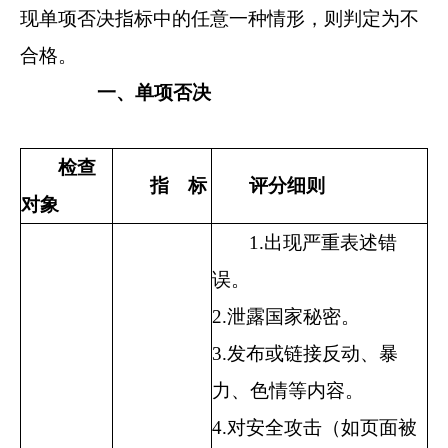
现单项否决指标中的任意一种情形，则判定为不
合格。
一、单项否决
检查
指
标
评分细则
对象
1.出现严重表述错
误。
2.
泄露国家秘密。
3.
发布或链接反动、暴
力、色情等内容。
4.
对安全攻击（如页面被