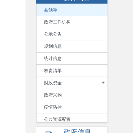
县领导
政府工作机构
公示公告
规划信息
统计信息
权责清单
+
财政资金
政府采购
疫情防控
公共资源配置
政府信息
+
公益事业建设