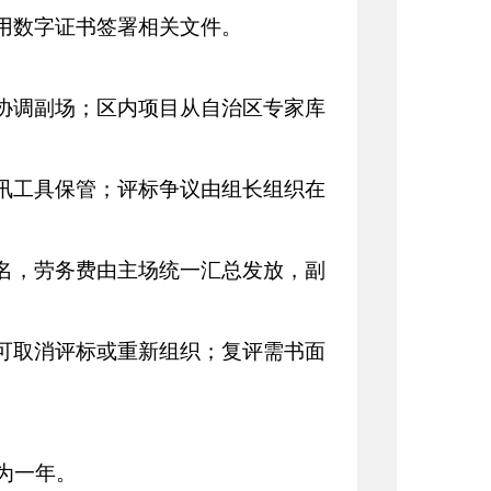
用数字证书签署相关文件。
协调副场；区内项目从自治区专家库
讯工具保管；评标争议由组长组织在
名，劳务费由主场统一汇总发放，副
可取消评标或重新组织；复评需书面
为一年。