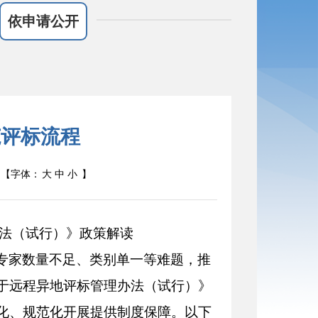
依申请公开
范评标流程
【字体：
大
中
小
】
法（试行）》政策解读
专家数量不足、类别单一等难题，推
于远程异地评标管理办法（试行）》
化、规范化开展提供制度保障。以下