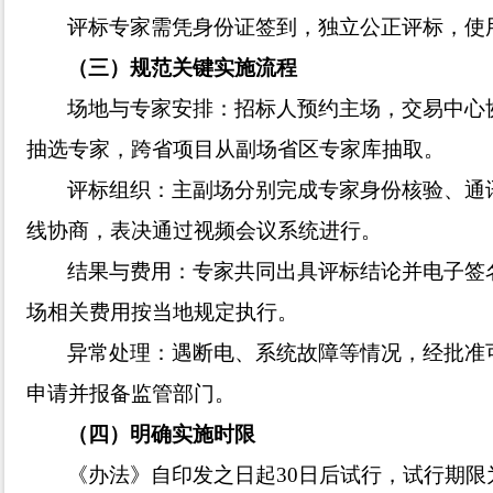
评标专家需凭身份证签到，独立公正评标，使
（
三
）
规范关键实施流程
场地与专家安排：招标人预约主场，交易中心
抽选专家，跨省项目从副场省区专家库抽取。
评标组织：主副场分别完成专家身份核验、通
线协商，表决通过视频会议系统进行。
结果与费用：专家共同出具评标结论并电子签
场相关费用按当地规定执行。
异常处理：遇断电、系统故障等情况，经批准
申请并报备监管部门。
（
四
）
明确实施时限
《办法》自印发之日起
30日后试行，试行期限