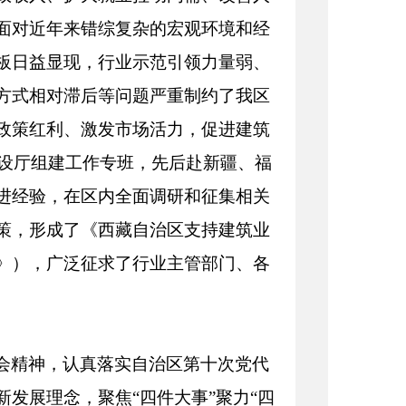
面对近年来错综复杂的宏观环境和经
板日益显现，行业示范引领力量弱、
方式相对滞后等问题严重制约了我区
政策红利、激发市场活力，促进建筑
建设厅组建工作专班，先后赴新疆、福
进经验，在区内全面调研和征集相关
策，形成了《西藏自治区支持建筑业
》），广泛征求了行业主管部门、各
会精神
，认真落实自治区第十次党代
发展理念，聚焦“四件大事”聚力“四