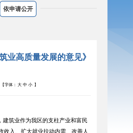
依申请公开
筑业高质量发展的意见》
【字体：
大
中
小
】
上，建筑业作为我区的支柱产业和富民
政收入、扩大就业拉动内需、改善人