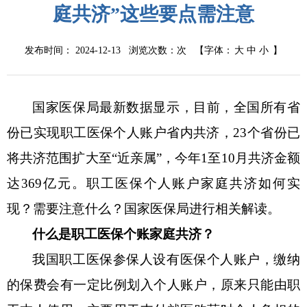
庭共济”这些要点需注意
发布时间： 2024-12-13 浏览次数：
次
【字体：
大
中
小
】
国家医保局最新数据显示，目前，全国所有省
份已实现职工医保个人账户省内共济，
23个省份已
将共济范围扩大至“近亲属”，今年1至10月共济金额
达369亿元。职工医保个人
账户家庭共济
如何实
现？需要注意什么？国家医保局进行相关解读。
什么是职工医保个账家庭共济？
我国职工医保参保人设有医保个人账户，缴纳
的保费会有一定比例划入个人账户，原来只能由职