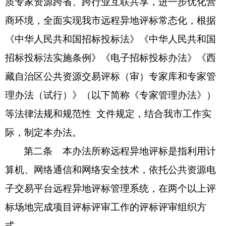
质专家资源跨省
、
跨行业互联共享，进一步优化营
商环境，全面实现我市远程异地评标常态化，根据
《中华人民共和国招
标
投标法》《中华人民共和国
招
标
投标法实施条例》《电子招标投标办法》《西
藏自治区公共资源交易评标（审）专家库和专家管
理办法（试行）》（以下简称
《
专家管理办法
》
）
等
法律法规和规范性
文件规定，结合我市工作实
际，制定本办法。
第二条
本办法所称远程异地评标是指利用计
算机、网络通信和网络安全技术，依托公共资源电
子交易平台远程异地评标管理系统，在两个以上评
标场地完成项目评标评审工作的评标评审组织方
式。