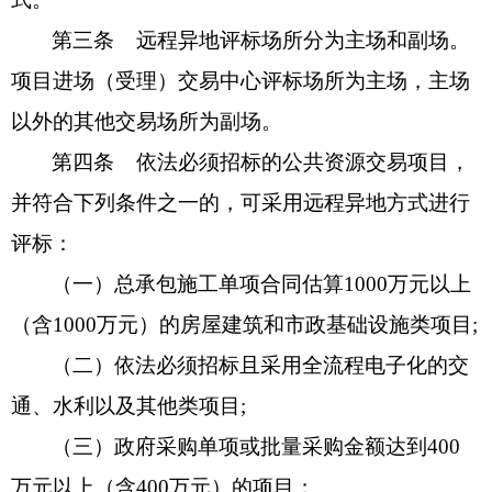
第三条
远程异地评标场所分为主场和副场。
项目进场（受理）交易中心评标场所为主场，主场
以外的其他交易场所为副场。
第四条
依法必须招标的公共资源交易项目，
并
符合下列条件
之一
的，可采用远程异地方式进行
评标：
（一）总承包施工单项合同估算
100
0
万元以上
（含
1000万元）的房屋建筑和市政基础设施类项目;
（二）依法必须招标且采用全流程电子化的交
通、水利以及其他类项目
;
（三）政府采购单项或批量采购金额达到
400
万元以上（含400万元）的项目；