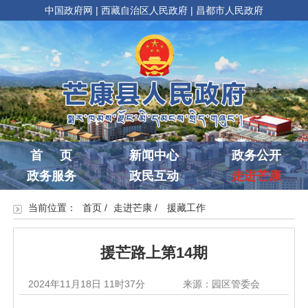
中国政府网
|
西藏自治区人民政府
|
昌都市人民政府
首 页
新闻中心
政务公开
政务服务
政民互动
走进芒康
当前位置：
首页
/
走进芒康
/
援藏工作
援芒路上第14期
2024年11月18日 11时37分
来源：园区管委会