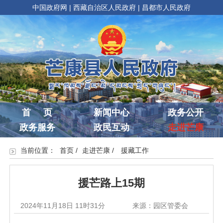
中国政府网
|
西藏自治区人民政府
|
昌都市人民政府
首 页
新闻中心
政务公开
政务服务
政民互动
走进芒康
当前位置：
首页
/
走进芒康
/
援藏工作
援芒路上15期
2024年11月18日 11时31分
来源：园区管委会