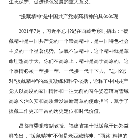
生态保护、促进绿色发展的重大意义。
“援藏精神”是中国共产党崇高精神的具体体现
2021年7月，习近平总书记在西藏考察时指出：“援
藏精神是中国共产党的一个崇高精神，是中国特色社会
主义的一个显著优势。缺氧不缺精神，这个精神就是革
命理想高于天。你们在高原上，精神是高于高原的。这
个事情必须一茬接一茬、一代接一代干下去。”总书记
对“援藏精神”的高度凝练和科学概括，诠释了中国共产
党人以高度的家国情怀和一往无前的奋斗姿态谱写雪域
高原长治久安和高质量发展新篇章的使命担当，赋予了
援藏工作更加丰富的历史定位和时代价值。
昌都市委党校副教授、福建省第十批援藏干部郑益
群指出，“援藏精神”不但是老西藏精神、“两路”精神的