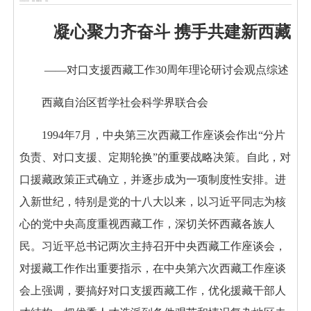
2024年08月26日
来源：西藏日报
作者：
凝心聚力齐奋斗 携手共建新西藏
——对口支援西藏工作30周年理论研讨会观点综述
西藏自治区哲学社会科学界联合会
1994年7月，中央第三次西藏工作座谈会作出“分片
负责、对口支援、定期轮换”的重要战略决策。自此，对
口援藏政策正式确立，并逐步成为一项制度性安排。进
入新世纪，特别是党的十八大以来，以习近平同志为核
心的党中央高度重视西藏工作，深切关怀西藏各族人
民。习近平总书记两次主持召开中央西藏工作座谈会，
对援藏工作作出重要指示，在中央第六次西藏工作座谈
会上强调，要搞好对口支援西藏工作，优化援藏干部人