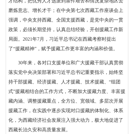
才结构，把优秀人才选派到条件艰苦和情况复杂地区去
磨炼意志、增长才干；在中央第七次西藏工作座谈会上
强调，中央支持西藏、全国支援西藏，是党中央的一贯
政策，必须长期坚持，认真总结经验，开创援藏工作新
局面。2021年7月，习近平总书记在西藏考察时提出
了“援藏精神”，赋予援藏工作更丰富的内涵和价值。
30年来，各对口支援单位和广大援藏干部认真贯彻
落实党中央决策部署和习近平总书记重要指示，始终坚
持干部援藏、经济援藏、人才援藏、技术援藏、“组团
式”援藏相结合的工作方式，不断加大援藏力度、丰富援
藏内涵、调整援藏重点，全方位、宽领域、多层次开展
援藏工作，在实践中逐步实现对口援藏的体制化、体系
化，为西藏经济社会发展注入强大动力，极大地促进了
西藏长治久安和高质量发展。