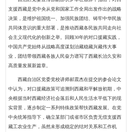
支援西藏是党中央从党和国家工作全局出发作出的战略
决策，是维护祖国统一、加强民族团结、铸牢中华民族
共同体意识的重大部署，是推动西藏各民族共同走向社
会主义现代化的创新之举。回顾30年的对口援藏实践，
中国共产党始终从战略高度谋划治藏稳藏兴藏伟大事
业，团结带领西藏各族人民奋力谱写了西藏长治久安和
高质量发展新篇章。
西藏自治区党委党校讲师郝震杰在提交的参会论文
中认为，对口援藏政策可追溯到西藏和平解放初期，中
央根据当时西藏经济社会落后和人民生活水平低下的现
实背景，逐步制定一系列特殊政策帮扶西藏发展。在党
中央统筹指导下，确立某部门或省市区负责无偿支援西
藏工农业生产，虽然未形成稳定的结对关系和工作机