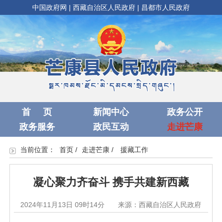
中国政府网
|
西藏自治区人民政府
|
昌都市人民政府
首 页
新闻中心
政务公开
政务服务
政民互动
走进芒康
当前位置：
首页
/
走进芒康
/
援藏工作
凝心聚力齐奋斗 携手共建新西藏
2024年11月13日 09时14分
来源：西藏自治区人民政府