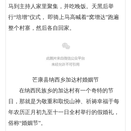
马到主持人家里聚集，并吃晚饭。天黑后举
行“培增”仪式， 即骑上马高喊着“窝增达”跑遍
整个村寨，然后各自回家。
芒康县纳西乡加达村婚姻节
在纳西民族乡的加达村有一个奇特的节
日，那就是为敬重和取悦山神、祈祷幸福于每
年农历正月初九至十一日全村举行的假婚礼，
俗称“婚姻节”。