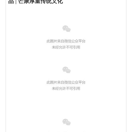
品 | 芒康厚重传统文化