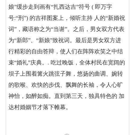
娘”缓步走到画有“扎西达吉”符号 ( 即万字
号:“刑”) 的吉祥图案上，倾听主持 人的“新婚祝
词”，藏语称之为“当谢”。之后，男女双方代表
为“新郎”、“新娘”致祝词。最后是男女双方进
行精彩的自由答辩，使人们在阵阵欢笑之中结
束“婚礼”庆典。. 吃过晚饭，全体村民在宽阔的
坝子上围着篝火跳弦子舞，悠扬的曲调、婉转
的歌喉、欢快的步伐、飘舞的长袖，令人心旷
神怡，如醉如痴。直到第三天，独具特色的 加
达村婚姻节才落下帷幕。