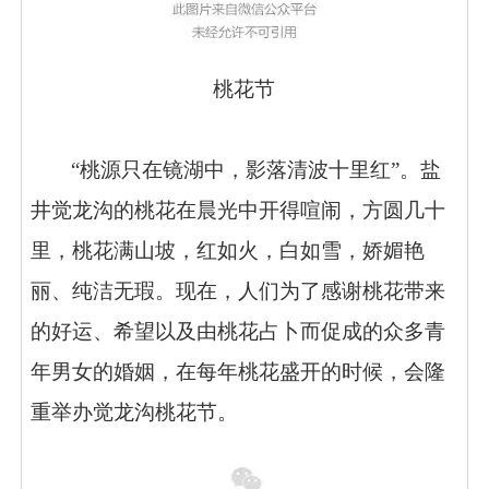
桃花节
“桃源只在镜湖中，影落清波十里红”。盐
井觉龙沟的桃花在晨光中开得喧闹，方圆几十
里，桃花满山坡，红如火，白如雪，娇媚艳
丽、纯洁无瑕。现在，人们为了感谢桃花带来
的好运、希望以及由桃花占卜而促成的众多青
年男女的婚姻，在每年桃花盛开的时候，会隆
重举办觉龙沟桃花节。