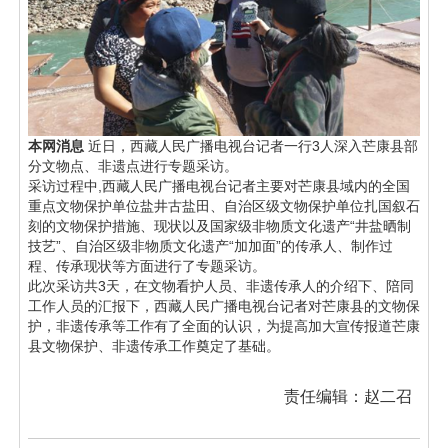
本网消息
近日，西藏人民广播电视台记者一行3人深入芒康县部
分文物点、非遗点进行专题采访。
采访过程中,西藏人民广播电视台记者主要对芒康县域内的全国
重点文物保护单位盐井古盐田、自治区级文物保护单位扎国叙石
刻的文物保护措施、现状以及国家级非物质文化遗产“井盐晒制
技艺”、自治区级非物质文化遗产“加加面”的传承人、制作过
程、传承现状等方面进行了专题采访。
此次采访共3天，在文物看护人员、非遗传承人的介绍下、陪同
工作人员的汇报下，西藏人民广播电视台记者对芒康县的文物保
护，非遗传承等工作有了全面的认识，为提高加大宣传报道芒康
县文物保护、非遗传承工作奠定了基础。
责任编辑：赵二召