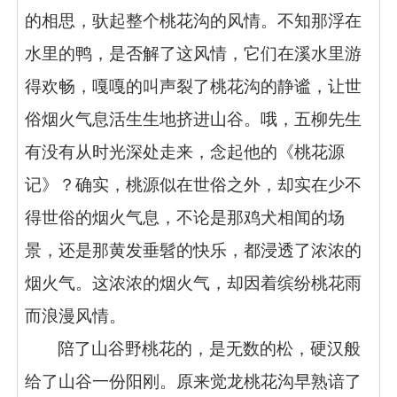
的相思，驮起整个桃花沟的风情。不知那浮在
水里的鸭，是否解了这风情，它们在溪水里游
得欢畅，嘎嘎的叫声裂了桃花沟的静谧，让世
俗烟火气息活生生地挤进山谷。哦，五柳先生
有没有从时光深处走来，念起他的《桃花源
记》？确实，桃源似在世俗之外，却实在少不
得世俗的烟火气息，不论是那鸡犬相闻的场
景，还是那黄发垂髫的快乐，都浸透了浓浓的
烟火气。这浓浓的烟火气，却因着缤纷桃花雨
而浪漫风情。
陪了山谷野桃花的，是无数的松，硬汉般
给了山谷一份阳刚。原来觉龙桃花沟早熟谙了