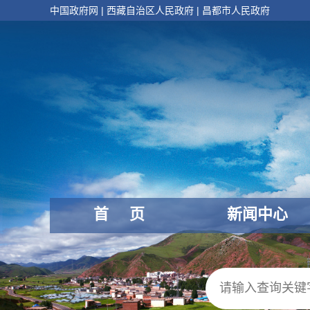
中国政府网
|
西藏自治区人民政府
|
昌都市人民政府
首 页
新闻中心