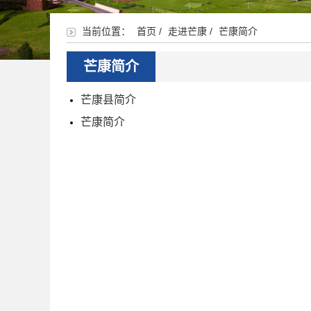
当前位置：
首页
/
走进芒康
/
芒康简介
芒康简介
芒康县简介
芒康简介