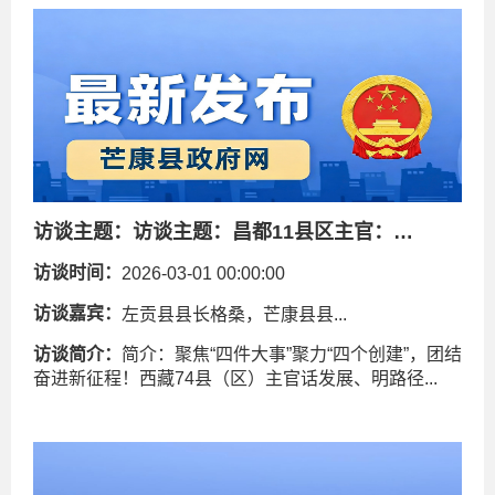
访谈主题：
访谈主题：昌都11县区主官：共绘“十五五”新蓝图！
访谈时间：
2026-03-01 00:00:00
访谈嘉宾：
左贡县县长格桑，芒康县县...
访谈简介：
简介：聚焦“四件大事”聚力“四个创建”，团结
奋进新征程！西藏74县（区）主官话发展、明路径...