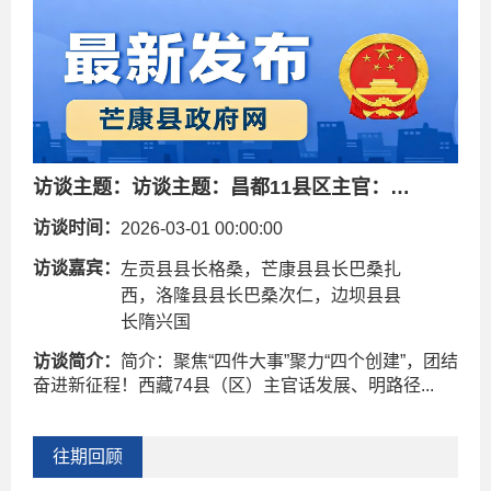
访谈主题：
访谈主题：昌都11县区主官：共绘“十五五”新蓝图！
访谈时间：
2026-03-01 00:00:00
访谈嘉宾：
左贡县县长格桑，芒康县县长巴桑扎
西，洛隆县县长巴桑次仁，边坝县县
长隋兴国
访谈简介：
简介：聚焦“四件大事”聚力“四个创建”，团结
奋进新征程！西藏74县（区）主官话发展、明路径...
往期回顾