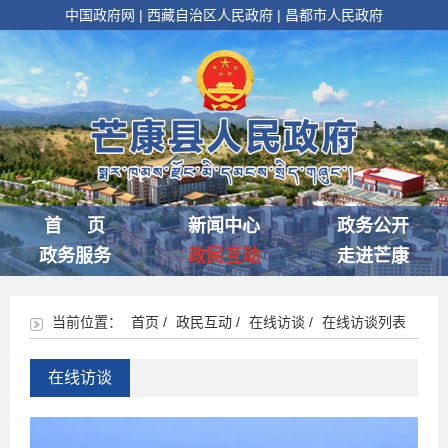
中国政府网
|
西藏自治区人民政府
|
昌都市人民政府
首 页
新闻中心
政务公开
政务服务
政民互动
走进芒康
当前位置：
首页
/
政民互动
/
在线访谈
/
在线访谈列表
在线访谈