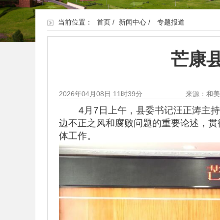
当前位置：
首页
/
新闻中心
/
专题报道
芒康
2026年04月08日 11时39分
来源：和
4月7日上午，县委书记汪正涛主
边不正之风和腐败问题的重要论述
，贯
体工作。