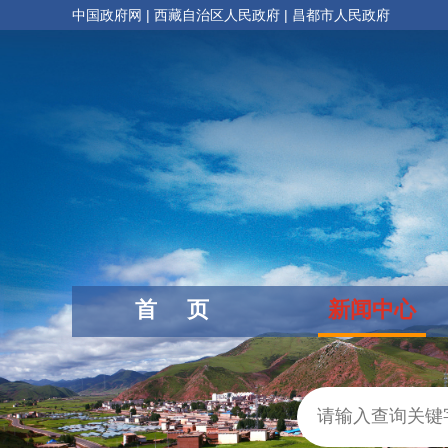
中国政府网
|
西藏自治区人民政府
|
昌都市人民政府
首 页
新闻中心