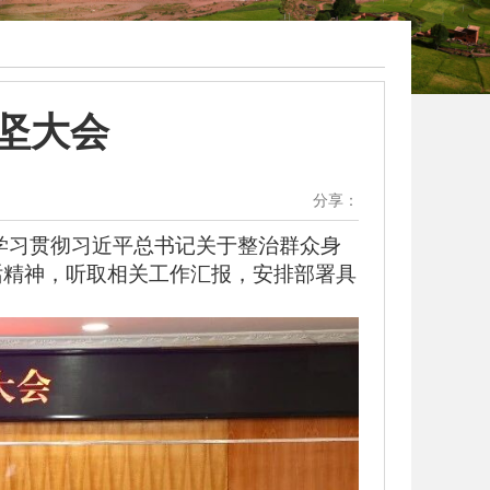
坚大会
分享：
学习贯彻
习近平总书记关于整治群众身
话精神
，听取相关工作汇报，安排部署具