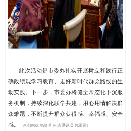
此次活动是市委办扎实开展树立和践行正
确政绩观学习教育、走好新时代群众路线的生
动实践。下一步，市委办将健全常态化下沉服
务机制，持续深化联学共建，用心用情解决群
众难题，不断提升群众获得感、幸福感、安全
感。
（昌都融媒
杨顺芳
何瑞
通讯员
姚雷雷）