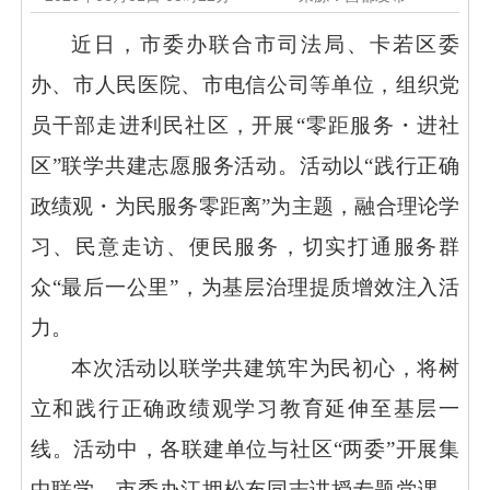
近日，市委办联合市司法局、卡若区委
办、市人民医院、市电信公司等单位，组织党
员干部走进利民社区，开展
“零距服务・进社
区”联学共建志愿服务活动。活动以“践行正确
政绩观・为民服务零距离”为主题，融合理论学
习、民意走访、便民服务，切实打通服务群
众“最后一公里”，为基层治理提质增效注入活
力。
本次活动以联学共建筑牢为民初心，将树
立和践行正确政绩观学习教育延伸至基层一
线。活动中，各联建单位与社区
“两委”开展集
中联学，市委办江拥松布同志讲授专题党课。