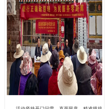
活动坚持开门问需、直面民意，精准摸排