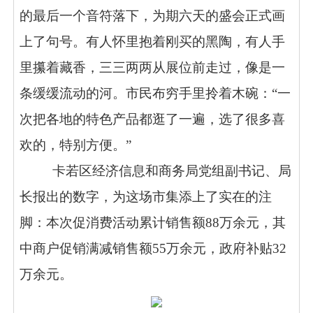
的最后一个音符落下，为期六天的盛会正式画
上了句号。有人怀里抱着刚买的黑陶，有人手
里攥着藏香，三三两两从展位前走过，像是一
条缓缓流动的河。市民布穷手里拎着木碗：“一
次把各地的特色产品都逛了一遍，选了很多喜
欢的，特别方便。”
卡若区经济信息和商务局党组副书记、局
长报出的数字，为这场市集添上了实在的注
脚：本次促消费活动累计销售额88万余元，其
中商户促销满减销售额55万余元，政府补贴32
万余元。