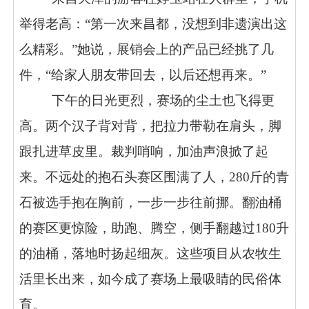
举得老高：“第一次来昌都，没想到非遗演出这
么精彩。”她说，展销会上的产品已经挑了几
件，“给家人朋友带回去，以后还想再来。”
下午的日光更烈，赛场的尘土也飞得更
高。两个汉子背对背，把拉力带勒在肩头，脚
跟扎进草皮里。裁判哨响，加油声浪掀了起
来。不远处的抱石头赛区围满了人，280斤的青
石被选手抱在胸前，一步一步往前挪。翻油桶
的赛区更惊险，助跑、腾空，侧手翻越过180升
的油桶，落地时扬起细灰。这些项目从农牧生
活里长出来，如今成了赛场上最吸睛的民俗体
育。