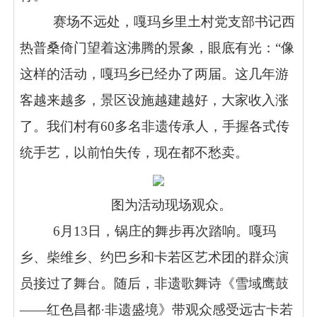
赛场不远处，嘎玛乡里土村党支部书记西
热普桑倚门望着这沸腾的景象，眼底有光：“像
这样的活动，嘎玛乡已经办了两届。这几年游
客越来越多，景区设施越建越好，大家收入涨
了。我们村有60多名非遗传承人，手握各式传
统手艺，以前怕失传，现在都不愁卖。
图为活动现场观众。
6月13日，锅庄的舞步再次踏响。嘎玛
乡、柴维乡、约巴乡和卡若区艺术团的群众演
员接过了舞台。随后，非遗歌舞诗《雪域鹰鼓
——红色昌都·非遗盛境》带观众感受远古卡若