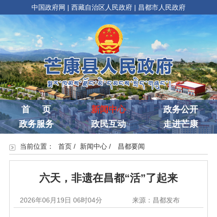
中国政府网
|
西藏自治区人民政府
|
昌都市人民政府
首 页
新闻中心
政务公开
政务服务
政民互动
走进芒康
当前位置：
首页
/
新闻中心
/
昌都要闻
六天，非遗在昌都“活”了起来
2026年06月19日 06时04分
来源：昌都发布