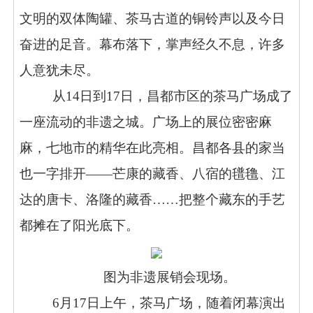
文明的双体陶罐、茶马古道的铜铃声以及今日
奋进的足音。幕布落下，掌声经久不息，许多
人意犹未尽。
从14日到17日，昌都市区的茶马广场成了
一座流动的非遗之城。广场上的展位密密麻
麻，七地市的精华在此亮相。昌都各县的家当
也一字排开——芒康的藏香、八宿的氆氇、江
达的唐卡、洛隆的藏香……把整个藏东的手艺
都摊在了阳光底下。
图为非遗展销会现场。
6月17日上午，茶马广场，随着闭幕演出