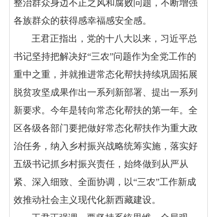
整治群众身边不正之风和腐败问题，不断增强
各族群众的获得感幸福感安全感。
王君正指出，
党的十八大以来，
习近平总
书记坚持把解决好“三农”问题作为全党工作的
重中之重，并就推进常态化帮扶持续巩固拓展
脱贫攻坚成果作出一系列新部署、提出一系列
新要求。今年是转向常态化帮扶的第一年。全
区各级各部门
要把做好常态化帮扶作为重大政
治任务，
纳入乡村振兴战略统筹实施，落实好
五级书记抓乡村振兴责任，始终做到从严从
紧、深入细致、全面协调，以“三农”工作新成
效推动社会主义现代化新西藏建设。