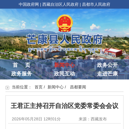
中国政府网
|
西藏自治区人民政府
|
昌都市人民政府
首 页
新闻中心
政务公开
政务服务
政民互动
走进芒康
当前位置：
首页
/
新闻中心
/
昌都要闻
王君正主持召开自治区党委常委会会议
2026年05月28日 12时01分
来源：西藏发布