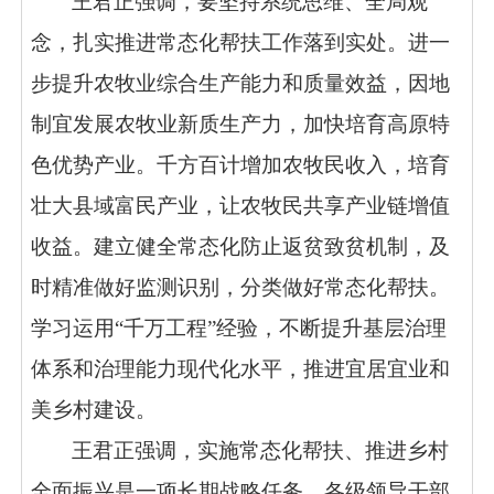
王君正强调，要坚持系统思维、全局观
念，扎实推进常态化帮扶工作落到实处。
进一
步提升农牧业综合生产能力和质量效益，
因地
制宜发展农牧业新质生产力，加快培育高原特
色优势产业。
千方百计增加农牧民收入，
培育
壮大县域富民产业，让农牧民共享产业链增值
收益。
建立健全常态化防止返贫致贫机制，
及
时精准做好监测识别，分类做好常态化帮扶。
学习运用“千万工程”经验，
不断提升基层治理
体系和治理能力现代化水平，推进宜居宜业和
美乡村建设。
王君正强调，实施常态化帮扶、推进乡村
全面振兴是一项长期战略任务。
各级领导干部