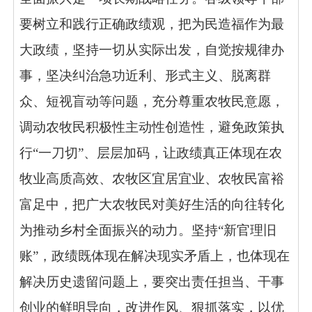
要树立和践行正确政绩观，
把为民造福作为最
大政绩，坚持一切从实际出发，自觉按规律办
事，坚决纠治急功近利、形式主义、脱离群
众、短视盲动等问题，充分尊重农牧民意愿，
调动农牧民积极性主动性创造性，避免政策执
行“一刀切”、层层加码，让政绩真正体现在农
牧业高质高效、农牧区宜居宜业、农牧民富裕
富足中，把广大农牧民对美好生活的向往转化
为推动乡村全面振兴的动力。
坚持“新官理旧
账”，
政绩既体现在解决现实矛盾上，也体现在
解决历史遗留问题上，要突出责任担当、干事
创业的鲜明导向，改进作风、狠抓落实，以优