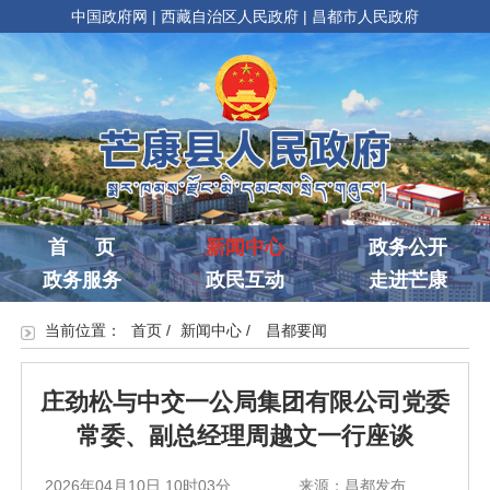
中国政府网
|
西藏自治区人民政府
|
昌都市人民政府
首 页
新闻中心
政务公开
政务服务
政民互动
走进芒康
当前位置：
首页
/
新闻中心
/
昌都要闻
庄劲松与中交一公局集团有限公司党委
常委、副总经理周越文一行座谈
2026年04月10日 10时03分
来源：昌都发布