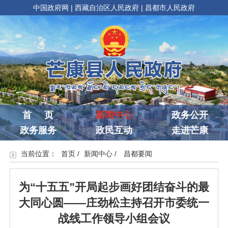
中国政府网
|
西藏自治区人民政府
|
昌都市人民政府
首 页
新闻中心
政务公开
政务服务
政民互动
走进芒康
当前位置：
首页
/
新闻中心
/
昌都要闻
为“十五五”开局起步画好团结奋斗的最
大同心圆——庄劲松主持召开市委统一
战线工作领导小组会议