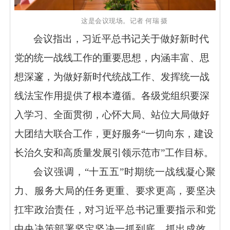
这是会议现场。记者
何瑞
摄
会议指出，习近平总书记关于做好新时代
党的统一战线工作的重要思想，内涵丰富、思
想深邃，为做好新时代统战工作、发挥统一战
线法宝作用提供了根本遵循。各级党组织要深
入学习、全面贯彻，心怀大局、站位大局做好
大团结大联合工作，更好服务
“一切向东，建设
长治久安和高质量发展引领示范市”工作目标。
会议强调，
“十五五”时期统一战线凝心聚
力、服务大局的任务更重、要求更高，要坚决
扛牢政治责任，对习近平总书记重要指示和党
中央决策部署坚定坚决一抓到底、抓出成效，