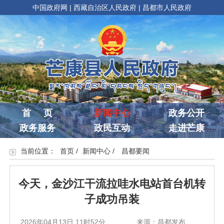
中国政府网
|
西藏自治区人民政府
|
昌都市人民政府
首 页
新闻中心
政务公开
政务服务
政民互动
走进芒康
当前位置：
首页
/
新闻中心
/
昌都要闻
今天，金沙江干流拉哇水电站首台机转
子成功吊装
2026年04月13日 11时52分
来源：昌都发布