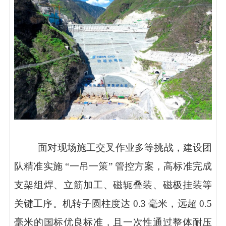
面对现场施工交叉作业多等挑战，建设团
队精准实施
“一吊一策” 管控方案，高标准完成
支架组焊、立筋加工、磁轭叠装、磁极挂装等
关键工序。机转子圆柱度达 0.3 毫米，远超 0.5
毫米的国标优良标准，且一次性通过整体耐压