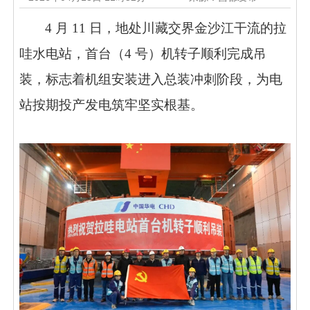
4 月 11 日，地处川藏交界金沙江干流的拉
哇水电站，首台（4 号）机转子顺利完成吊
装，标志着机组安装进入总装冲刺阶段，为电
站按期投产发电筑牢坚实根基。