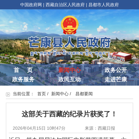
中国政府网
|
西藏自治区人民政府
|
昌都市人民政府
首 页
新闻中心
政务公开
政务服务
政民互动
走进芒康
当前位置：
首页
/
新闻中心
/
昌都要闻
这部关于西藏的纪录片获奖了！
2026年04月15日 10时47分
来源：西藏日报