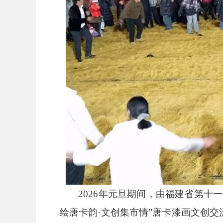
2026年元旦期间，由福建省第
绘唐卡韵·文创集市情”唐卡漆画文创