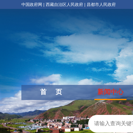
中国政府网
|
西藏自治区人民政府
|
昌都市人民政府
首 页
新闻中心