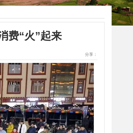
消费“火”起来
分享：