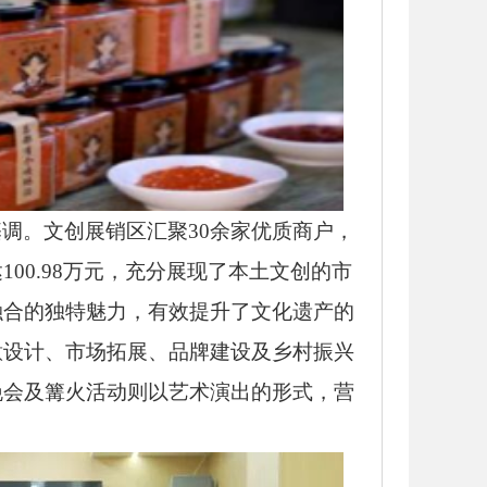
基调。文创展销区汇聚
30余家优质商户，
0.98万元，充分展现了本土文创的市
融合的独特魅力，有效提升了文化遗产的
意设计、市场拓展、品牌建设及乡村振兴
晚会及篝火活动则以艺术演出的形式，营