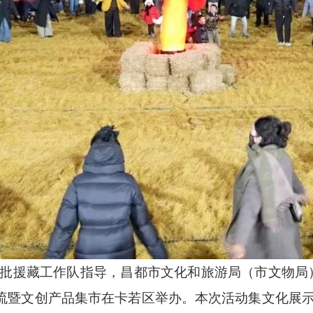
十一批援藏工作队指导，昌都市文化和旅游局（市文物局
交流暨文创产品集市在卡若区举办。本次活动集文化展