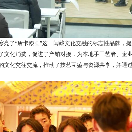
擦亮了
“唐卡漆画”这一闽藏文化交融的标志性品牌，
了文化消费，促进了产销对接，为本地手工艺者、企
的文化交往交流，推动了技艺互鉴与资源共享，并通