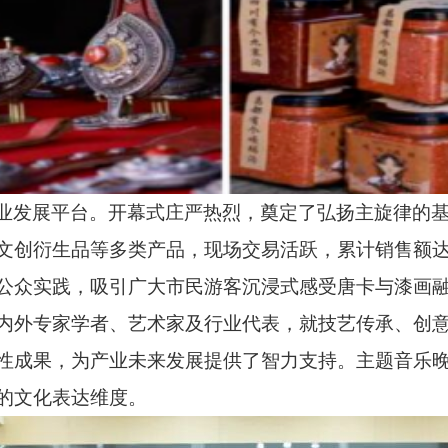
业发展平台。开幕式庄严热烈，奠定了弘扬主旋律的
创衍生品等多类产品，现场交易活跃，累计销售额达10
公众实践，吸引广大市民游客沉浸式感受唐卡与漆画
内外专家学者、艺术家及行业代表，就技艺传承、创
性成果，为产业未来发展提供了智力支持。主题音乐
的文化表达维度。