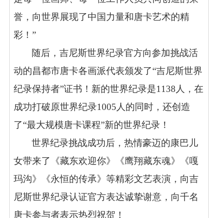
誉，向世界展现了中国力量和唐卡艺术的精
彩！”
随后，吉尼斯世界纪录官方向参加挑战活
动的昌都市唐卡各画派代表颁发了
“吉尼斯世界
纪录保持者”证书！新的世界纪录是1138人，在
成功打破原世界纪录1005人的同时，还创造
了“最大规模唐卡课程”新的世界纪录！
世界纪录挑战成功后，热情豪迈的康巴儿
女带来了《藏东欢迎你》《鹰翔藏东魂》《嘎
玛沟》《永恒的传承》等精彩文艺表演，向吉
尼斯世界纪录认证官方表达诚挚谢意，向千名
唐卡参与者表示热烈祝贺！