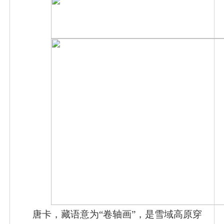
唐卡，藏语意为
“卷轴画”，是雪域高原穿