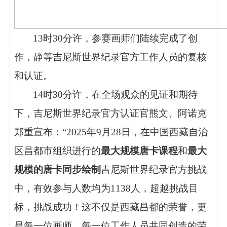
13时30分许，参赛画师们陆续完成了创
作，静等吉尼斯世界纪录官方工作人员的复核
和认证。
14时30分许，在全场观众的见证和期待
下，吉尼斯世界纪录官方认证官熊文、阿诺克
郑重宣布：“2025年9月28日，在中国西藏自治
区昌都市组织进行的
最大规模唐卡课程
和
最大
规模的唐卡同步绘制
吉尼斯世界纪录官方挑战
中，有效参与人数均为
1138人，超越挑战目
标，挑战成功！这不仅是西藏昌都的荣誉，更
是每一位画师、每一位工作人员共同创造的荣