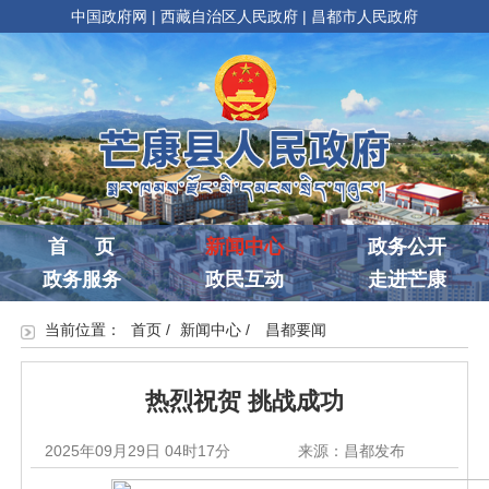
中国政府网
|
西藏自治区人民政府
|
昌都市人民政府
首 页
新闻中心
政务公开
政务服务
政民互动
走进芒康
当前位置：
首页
/
新闻中心
/
昌都要闻
热烈祝贺 挑战成功
2025年09月29日 04时17分
来源：昌都发布