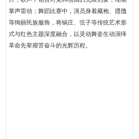
掌声雷动；舞蹈比赛中，演员身着藏袍、氆氇
等绚丽民族服饰，将锅庄、弦子等传统艺术形
式与红色主题深度融合，以灵动舞姿生动演绎
革命先辈艰苦奋斗的光辉历程。