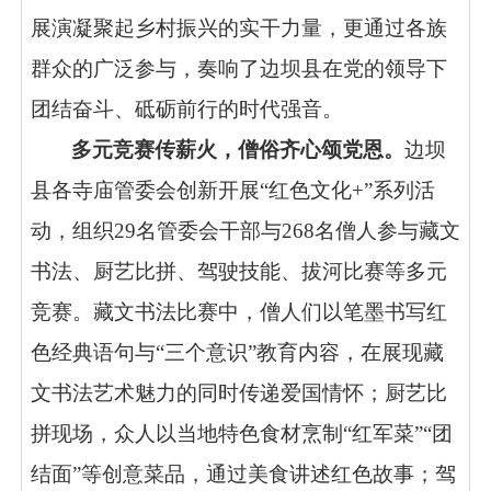
展演凝聚起乡村振兴的实干力量，更通过各族
群众的广泛参与，奏响了边坝县在党的领导下
团结奋斗、砥砺前行的时代强音。
多元竞赛传薪火，僧俗齐心颂党恩。
边坝
县各寺庙管委会创新开展
“红色文化+”系列活
动，组织29名管委会干部与268名僧人参与藏文
书法、厨艺比拼、驾驶技能、拔河比赛等多元
竞赛。藏文书法比赛中，僧人们以笔墨书写红
色经典语句与“三个意识”教育内容，在展现藏
文书法艺术魅力的同时传递爱国情怀；厨艺比
拼现场，众人以当地特色食材烹制“红军菜”“团
结面”等创意菜品，通过美食讲述红色故事；驾