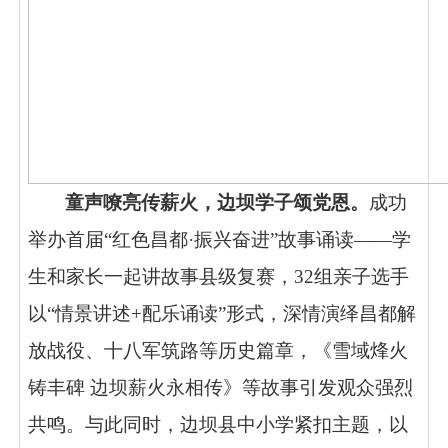
童声嘹亮传薪火，边坝学子颂党恩。
成功
举办首届
“红色昌都·振兴奋进”故事诵读——学
生和家长一起讲故事县级复赛，32组亲子选手
以“情景讲述+配乐诵读”形式，深情演绎昌都解
放战役、十八军筑路等历史篇章，《雪域烽火
铸丰碑 边坝薪火永相传》等故事引发观众强烈
共鸣。与此同时，边坝县中小学紧扣主题，以