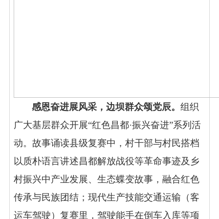
感恩奋进展风采，边坝群众颂党辰。
组织
广大基层群众开展
“红色昌都·振兴奋进”系列活
动。故事诵读县级复赛中，村干部与村民搭档
以质朴语言讲述昌都解放战役等革命事迹及乡
村振兴中产业发展、生态蝶变故事，融合红色
传承与民族团结；现代生产技能交通运输（客
运车驾驶）复赛里，驾驶能手在倒车入库等项