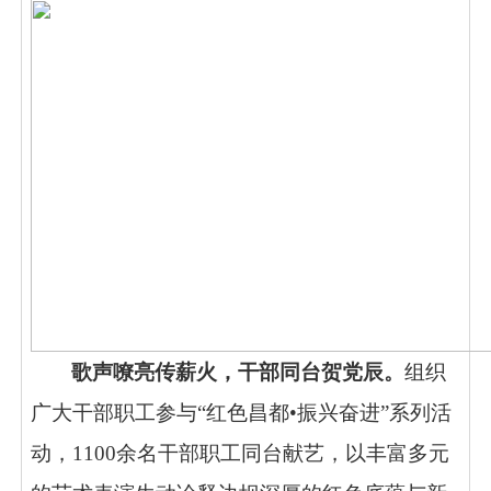
歌声嘹亮传薪火，干部同台贺党辰。
组织
广大干部职工参与
“红色昌都•振兴奋进”系列活
动，1100余名干部职工同台献艺，以丰富多元