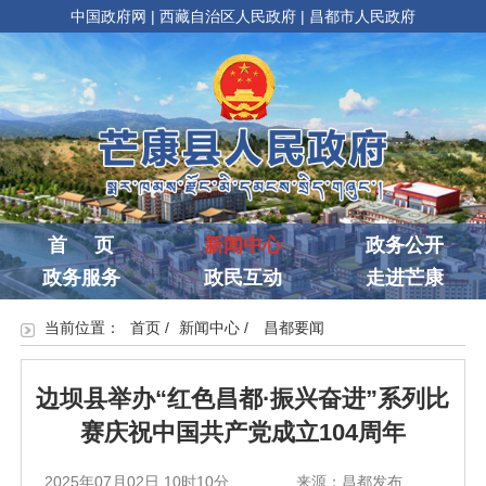
中国政府网
|
西藏自治区人民政府
|
昌都市人民政府
首 页
新闻中心
政务公开
政务服务
政民互动
走进芒康
当前位置：
首页
/
新闻中心
/
昌都要闻
边坝县举办“红色昌都·振兴奋进”系列比
赛庆祝中国共产党成立104周年
2025年07月02日 10时10分
来源：昌都发布