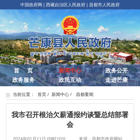
中国政府网
|
西藏自治区人民政府
|
昌都市人民政府
首 页
新闻中心
政务公开
政务服务
政民互动
走进芒康
当前位置：
首页
/
新闻中心
/
昌都要闻
我市召开根治欠薪通报约谈暨总结部署
会
2024年01月11日 09时10分
来源：昌都市政府网站