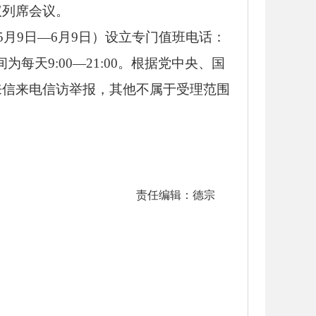
议列席会议。
5月9日—6月9日）设立专门值班电话：
每天9:00—21:00。
根据党中央、国
来信来电信访举报，其他不属于受理范围
责任编辑：德宗