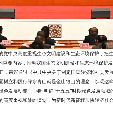
的党中央高度重视生态文明建设和生态环境保护，把生
的重要内容，推动我国生态文明建设和生态环境保护发
召开，审议通过《中共中央关于制定国民经济和社会发
固树立和践行绿水青山就是金山银山的理念，以碳达
绿色发展动能”，同时明确“十五五”时期绿色发展领域
的高度重视和战略谋划，为新时代新征程加快经济社