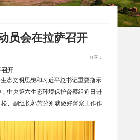
动员会在拉萨召开
分享：
萨召开
平生态文明思想和习近平总书记重要指示
神，中央第六生态环境保护督察组近日进
冬松、副组长郭芳分别就做好督察工作作