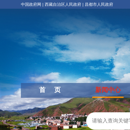
中国政府网
|
西藏自治区人民政府
|
昌都市人民政府
首 页
新闻中心