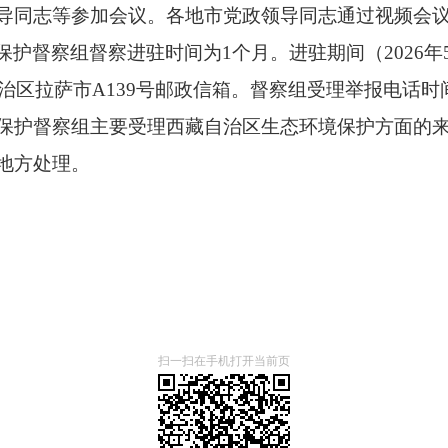
导同志等参加会议。各地市党政领导同志通过视频会
护督察组督察进驻时间为1个月。进驻期间（2026年
藏自治区拉萨市A139号邮政信箱。督察组受理举报电话时间为
保护督察组主要受理西藏自治区生态环境保护方面的
地方处理。
扫一扫在手机打开当前页