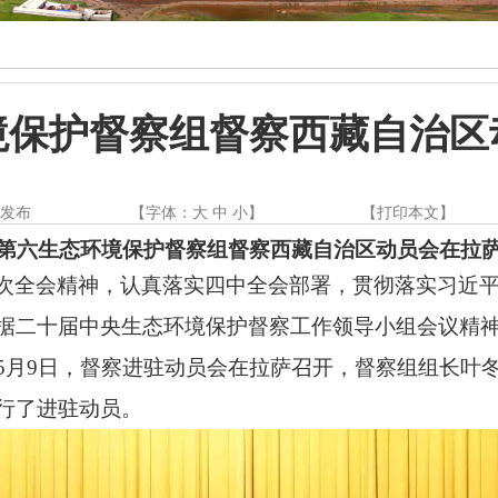
境保护督察组督察西藏自治区
都发布
【字体：
大
中
小
】
【
打印本文
】
第六生态环境保护督察组督察西藏自治区动员会在拉
次全会精神，认真落实四中全会部署，贯彻落实习近
据二十届中央生态环境保护督察工作领导小组会议精
5月9日，督察进驻动员会在拉萨召开，督察组组长叶
行了进驻动员。