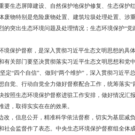
重要生态屏障建设、自然保护地保护修复、生态保护
体废物特别是危险废物处置、建筑垃圾处理处置、涉
烈的突出生态环境问题及处理情况；生态环境保护“党政
环境保护督察，是深入贯彻习近平生态文明思想的具
和有关部门要坚决贯彻落实习近平生态文明思想和党中
、坚定“四个自信”、做到“两个维护”，深入贯彻习近
想自觉、行动自觉全力做好督察配合工作，统筹落实“
决按照生态环境保护督察进驻工作安排，做好情况汇
推进，取得实实在在的效果。
边改，信息公开，精准科学依法督察，切实为基层减
和社会监督作了表态。中央生态环境保护督察组全体