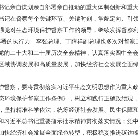
书记亲自谋划亲自部署亲自推动的重大体制创新和重
书记在督察每个关键环节、关键时刻，掌舵定向、引
强党对生态环境保护督察工作的领导，继续发挥督察利
部署的执行力。李强总理、丁薛祥副总理也多次对督察
党的二十大和二十届历次全会精神，认真落实四中全
区域协调发展和高质量发展，加快经济社会发展全面
护督察，要将贯彻落实习近平生态文明思想作为重大
态环境保护督察工作条例》，树立和践行正确政绩观
，坚持精准科学依法，统筹经济社会发展、民生保障
和习近平总书记重要指示批示精神贯彻落实情况；党
加快经济社会发展全面绿色转型，积极稳妥推进碳达峰