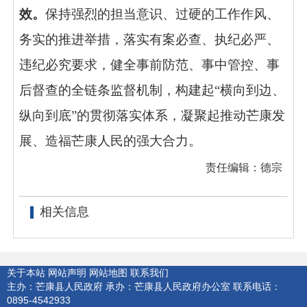
效
。
保持强烈的担当意识、过硬的工作作风、
务实的推进举措，
落实有案必查、执纪必严、
违纪必究要求，健全事前防范、事中管控、事
后督查的全链条监督机制，
构建起
“
横向到边、
纵向到底
”
的贯彻落实体系，凝聚起推动芒康发
展、造福芒康人民的强大合力。
责任编辑：德宗
相关信息
关于本站
网站声明
网站地图
联系我们
主办：芒康县人民政府
承办：芒康县人民政府办公室
联系电话：
0895-4542933