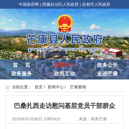
中国政府网
|
西藏自治区人民政府
|
昌都市人民政府
首 页
新闻中心
政务公开
政务服务
政民互动
走进芒康
当前位置：
首页
/
新闻中心
/
芒康要闻
巴桑扎西走访慰问基层党员干部群众
2026年03月06日 10时04分
来源：和美芒康