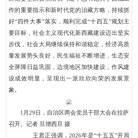
作的重要指示和新时代党的治藏方略，持续抓
好
“
四件大事
”
落实，顺利完成
“
十四五
”
规划主
要目标，社会主义现代化新西藏建设迈出坚实
步伐，社会大局继续保持和谐稳定，经济高质
量发展势头良好，民生福祉不断增进，生态安
全屏障日益巩固，边境地区加快建设，作风建
设成效明显，呈现出一派欣欣向荣的发展景
象。
1
月
29
日，自治区两会党员干部大会在拉萨
召开。记者 旦增西旦 摄
王君正强调，2026年是“十五五”开局