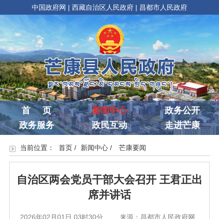
中国政府网
|
西藏自治区人民政府
|
昌都市人民政府
首 页
新闻中心
政务公开
政务服务
政民互动
走进芒康
当前位置：
首页
/
新闻中心
/
芒康要闻
自治区两会党员干部大会召开 王君正出
席并讲话
2026年02月01日 03时30分
来源：昌都市人民政府网