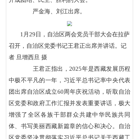
严金海、刘江出席。
1
月
29
日，自治区两会党员干部大会在拉萨
召开，自治区党委书记王君正出席并讲话。记
者 旦增西旦 摄
王君正指出，
2025
年是西藏发展历程
中极不平凡的一年，习近平总书记率中央代表
团出席自治区成立
60
周年庆祝活动，听取自治
区党委和政府工作汇报并发表重要讲话，极大
增强了全区各族干部群众共建中华民族共同
体、书写美丽西藏新篇章的信心和决心。自治
区党委坚决贯彻落实习近平总书记关于西藏工