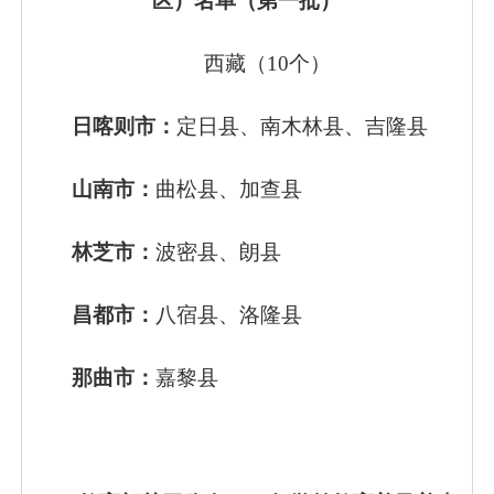
区）名单（第一批）
西藏（
10个）
日喀则市：
定日县、南木林县、吉隆县
山南市：
曲松县、加查县
林芝市：
波密县、朗县
昌都市：
八宿县、洛隆县
那曲市：
嘉黎县