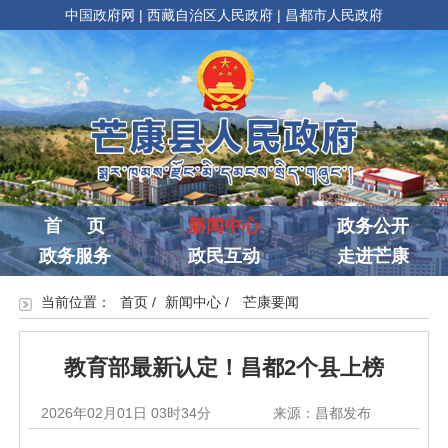
中国政府网
|
西藏自治区人民政府
|
昌都市人民政府
首 页
新闻中心
政务公开
政务服务
政民互动
走进芒康
当前位置：
首页
/
新闻中心
/
芒康要闻
教育部最新认定！昌都2个县上榜
2026年02月01日 03时34分
来源：昌都发布