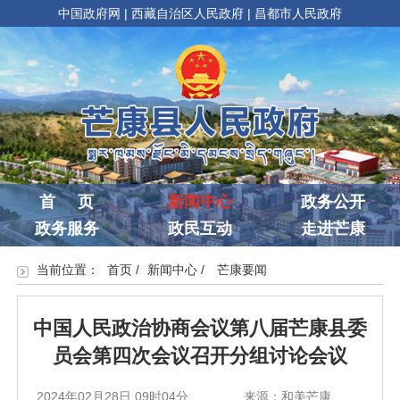
中国政府网
|
西藏自治区人民政府
|
昌都市人民政府
首 页
新闻中心
政务公开
政务服务
政民互动
走进芒康
当前位置：
首页
/
新闻中心
/
芒康要闻
中国人民政治协商会议第八届芒康县委
员会第四次会议召开分组讨论会议
2024年02月28日 09时04分
来源：和美芒康